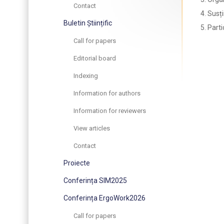
Contact
Susți
Buletin Științific
Parti
Call for papers
Editorial board
Indexing
Information for authors
Information for reviewers
View articles
Contact
Proiecte
Conferința SIM2025
Conferința ErgoWork2026
Call for papers