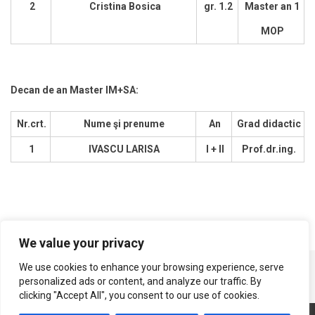
2
Cristina Bosica
gr. 1.2
Master an 1
MOP
Decan de an Master IM+SA:
Nr.crt.
Nume şi prenume
An
Grad didactic
1
IVASCU LARISA
I + II
Prof.dr.ing.
We value your privacy
We use cookies to enhance your browsing experience, serve
personalized ads or content, and analyze our traffic. By
clicking "Accept All", you consent to our use of cookies.