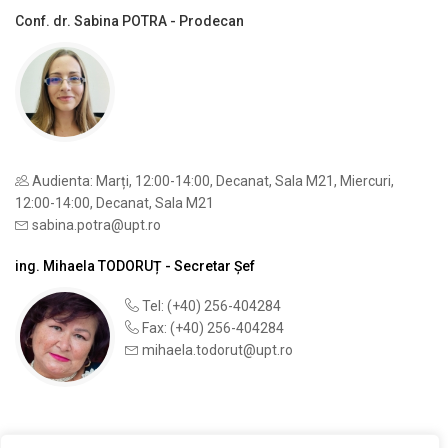
Conf. dr. Sabina POTRA - Prodecan
Audienta: Marți, 12:00-14:00, Decanat, Sala M21, Miercuri,
12:00-14:00, Decanat, Sala M21
sabina.potra@upt.ro
ing. Mihaela TODORUȚ - Secretar Șef
Tel: (+40) 256-404284
Fax: (+40) 256-404284
mihaela.todorut@upt.ro