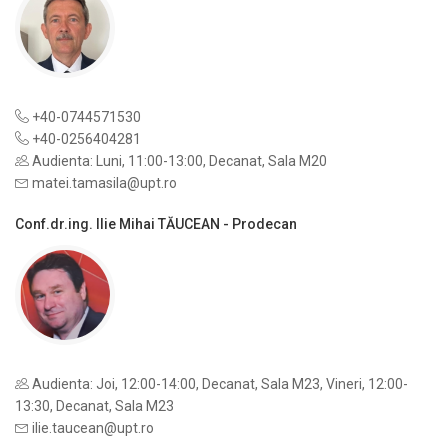
+40-0744571530
+40-0256404281
Audienta: Luni, 11:00-13:00, Decanat, Sala M20
matei.tamasila@upt.ro
Conf.dr.ing. Ilie Mihai TĂUCEAN - Prodecan
Audienta: Joi, 12:00-14:00, Decanat, Sala M23, Vineri, 12:00-
13:30, Decanat, Sala M23
ilie.taucean@upt.ro