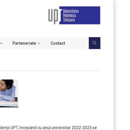
Parteneriate
Contact
tudenții UPT, începând cu anul universitar 2022-2023 se