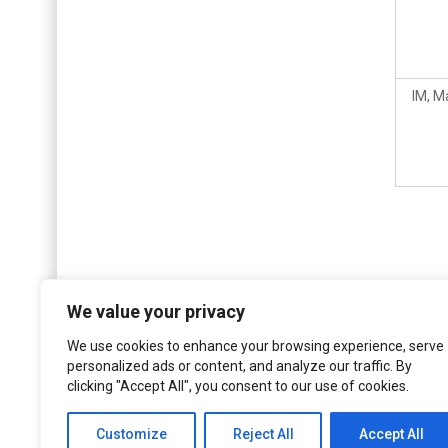
IM, M
We value your privacy
We use cookies to enhance your browsing experience, serve
personalized ads or content, and analyze our traffic. By
clicking "Accept All", you consent to our use of cookies.
Customize
Reject All
Accept All