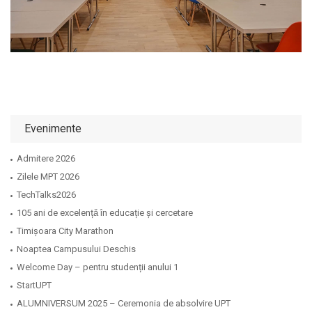
Evenimente
Admitere 2026
Zilele MPT 2026
TechTalks2026
105 ani de excelențǎ în educație și cercetare
Timișoara City Marathon
Noaptea Campusului Deschis
Welcome Day – pentru studenții anului 1
StartUPT
ALUMNIVERSUM 2025 – Ceremonia de absolvire UPT