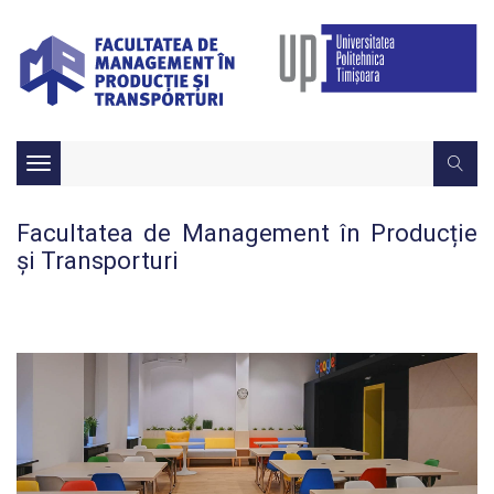
Toggle
navigation
Facultatea de Management în Producție
și Transporturi