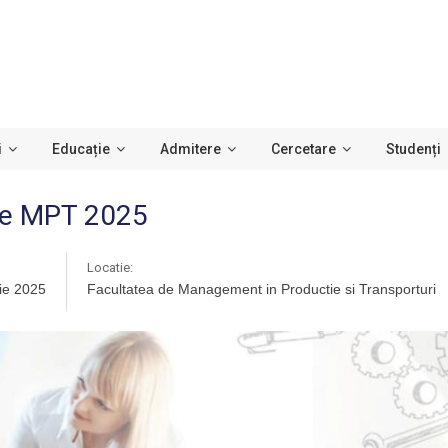
i
Educație
Admitere
Cercetare
Studenți
ele MPT 2025
Locatie:
lie 2025
Facultatea de Management in Productie si Transporturi