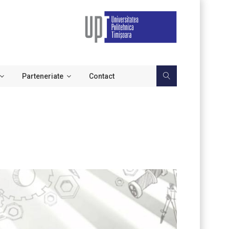
Parteneriate
Contact