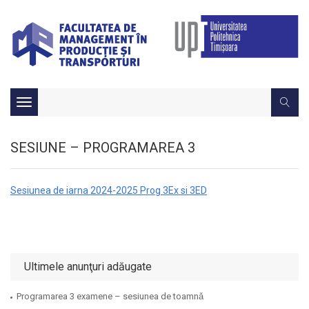
Toggle
navigation
SESIUNE – PROGRAMAREA 3
Sesiunea de iarna 2024-2025 Prog 3Ex si 3ED
Ultimele anunţuri adăugate
Programarea 3 examene – sesiunea de toamnǎ