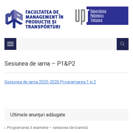
Toggle
navigation
Sesiunea de iarna – P1&P2
Sesiunea de iarna 2025-2026 Programarea 1 si 2
Ultimele anunţuri adăugate
Programarea 3 examene – sesiunea de toamnǎ