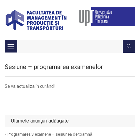
Toggle
navigation
Sesiune – programarea examenelor
Se va actualiza în curând!
Ultimele anunţuri adăugate
Programarea 3 examene – sesiunea de toamnǎ